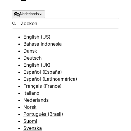
Nederlands
English (US)
Bahasa Indonesia
Dansk
Deutsch
English (UK)
Español (España)
Español (Latinoamérica)
Français (France)
Italiano
Nederlands
Norsk
Português (Brasil)
Suomi
Svenska