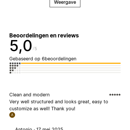
Weergave
Beoordelingen en reviews
5,0
5
Gebaseerd op 6beoordelingen
Clean and modern
Very well structured and looks great, easy to
customize as well! Thank you!
A
Antonio ·
17 mei 2025