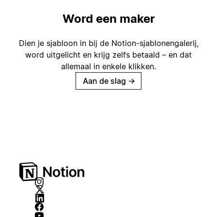
Word een maker
Dien je sjabloon in bij de Notion-sjablonengalerij,
word uitgelicht en krijg zelfs betaald – en dat
allemaal in enkele klikken.
Aan de slag
→