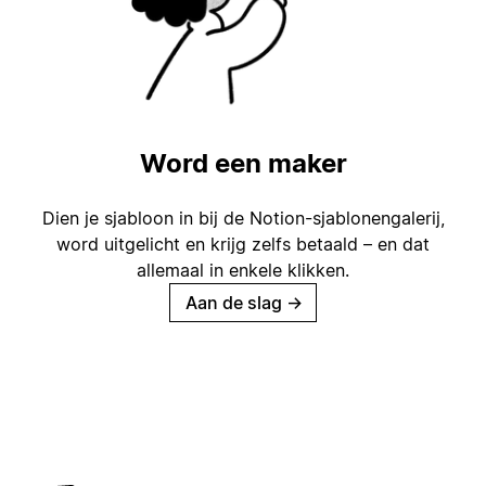
Word een maker
Dien je sjabloon in bij de Notion-sjablonengalerij,
word uitgelicht en krijg zelfs betaald – en dat
allemaal in enkele klikken.
Aan de slag
→