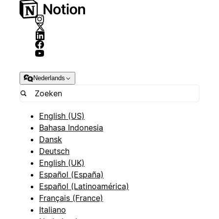
Nederlands
English (US)
Bahasa Indonesia
Dansk
Deutsch
English (UK)
Español (España)
Español (Latinoamérica)
Français (France)
Italiano