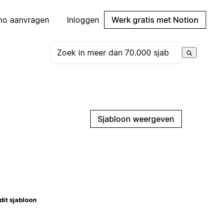
mo aanvragen
Inloggen
Werk gratis met Notion
Sjabloon weergeven
dit sjabloon