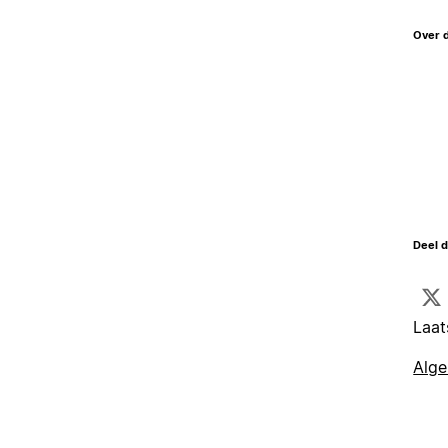
Over 
Deel d
Laat
Alg