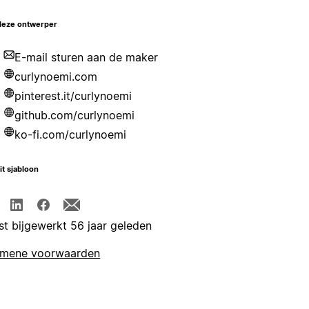
deze ontwerper
E-mail sturen aan de maker
curlynoemi.com
pinterest.it/curlynoemi
github.com/curlynoemi
ko-fi.com/curlynoemi
it sjabloon
st bijgewerkt 56 jaar geleden
emene voorwaarden