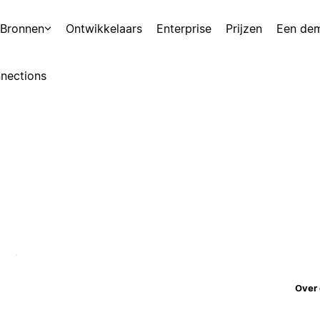
Bronnen
Ontwikkelaars
Enterprise
Prijzen
Een de
nections
Over 