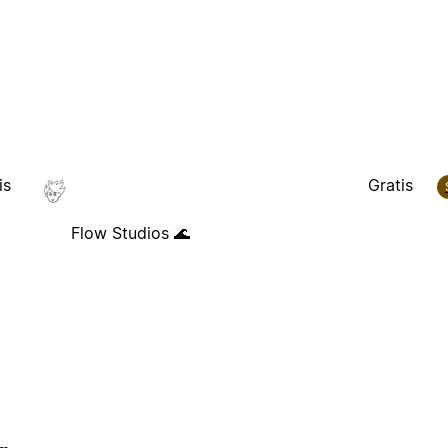
is
Gratis
Flow Studios 🌊