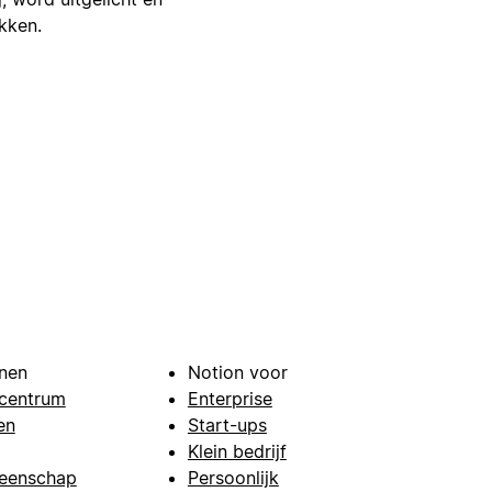
ikken.
nen
Notion voor
centrum
Enterprise
en
Start-ups
Klein bedrijf
eenschap
Persoonlijk