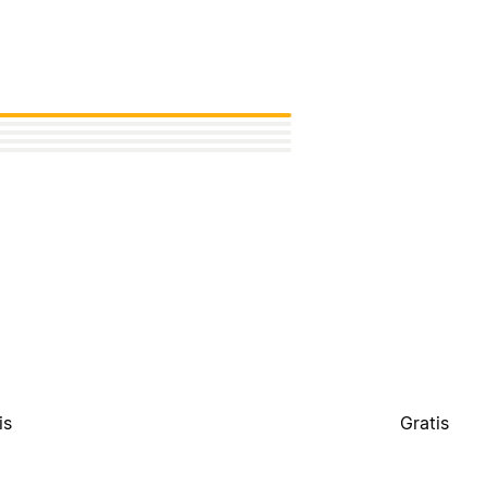
is
Gratis