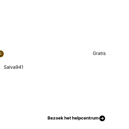
Gratis
S
Salva941
Bezoek het helpcentrum