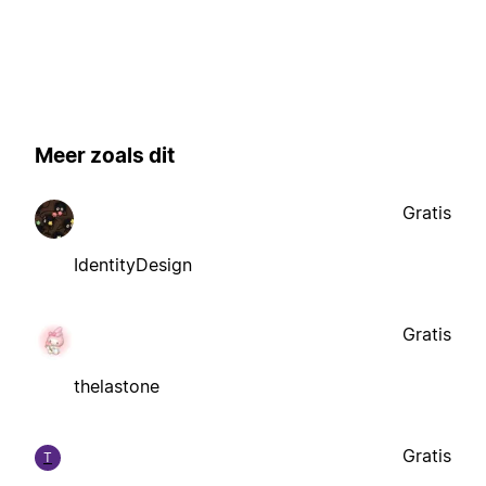
Meer zoals dit
Gratis
IdentityDesign
Gratis
thelastone
Gratis
T