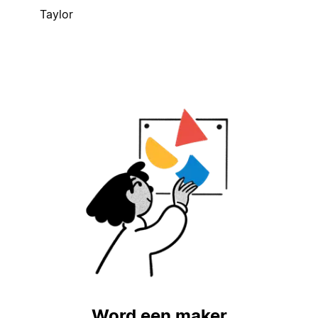
Taylor
Word een maker