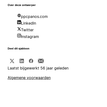
Over deze ontwerper
ppcpanos.com
LinkedIn
Twitter
Instagram
Deel dit sjabloon
Laatst bijgewerkt 56 jaar geleden
Algemene voorwaarden