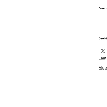
Over 
Deel d
Laat
Alg