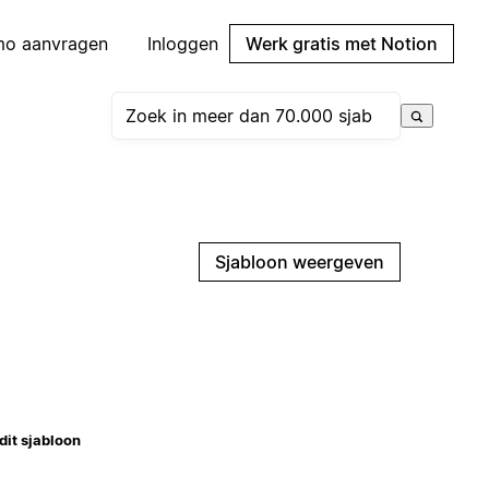
mo aanvragen
Inloggen
Werk gratis met Notion
Sjabloon weergeven
dit sjabloon