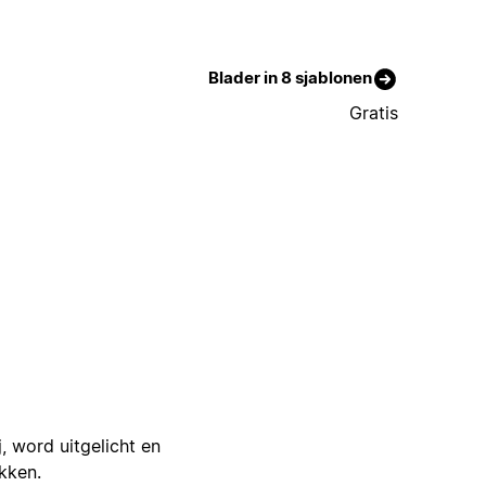
Blader in 8 sjablonen
Gratis
j, word uitgelicht en
ikken.