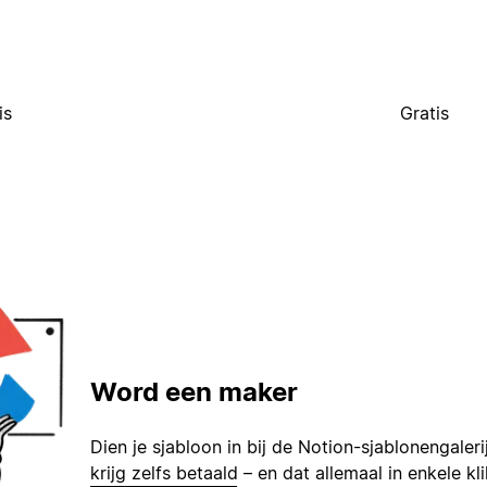
is
Gratis
Word een maker
Dien je sjabloon in bij de Notion-sjablonengaleri
krijg zelfs betaald – en dat allemaal in enkele kl