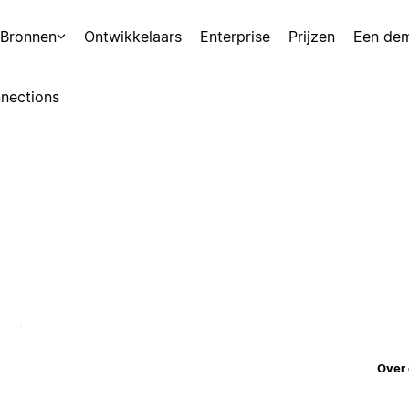
Bronnen
Ontwikkelaars
Enterprise
Prijzen
Een de
nections
Over 