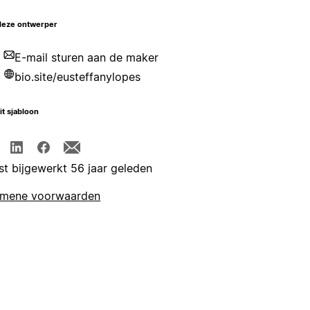
deze ontwerper
E-mail sturen aan de maker
bio.site/eusteffanylopes
it sjabloon
st bijgewerkt 56 jaar geleden
emene voorwaarden