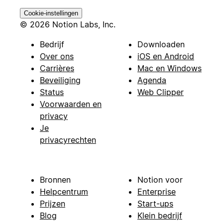
Cookie-instellingen
© 2026 Notion Labs, Inc.
Bedrijf
Downloaden
Over ons
iOS en Android
Carrières
Mac en Windows
Beveiliging
Agenda
Status
Web Clipper
Voorwaarden en
privacy
Je
privacyrechten
Bronnen
Notion voor
Helpcentrum
Enterprise
Prijzen
Start-ups
Blog
Klein bedrijf