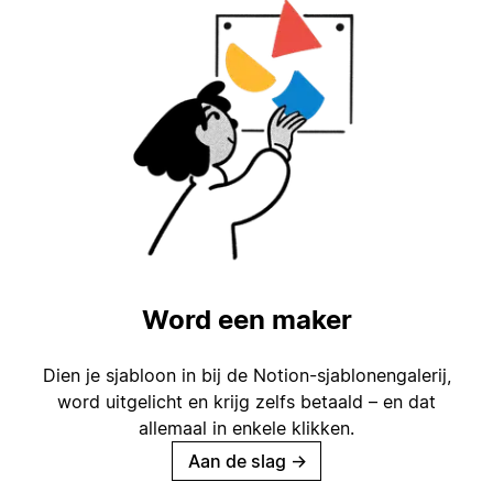
Word een maker
Dien je sjabloon in bij de Notion-sjablonengalerij,
word uitgelicht en krijg zelfs betaald – en dat
allemaal in enkele klikken.
Aan de slag
→