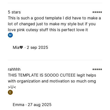
5 stars
This is such a good template I did have to make a
lot of changed just to make my style but if you
love pink cutesy stuff this is perfect love it
M
Mia💖 ·
2 sep 2025
rahhhh
THIS TEMPLATE IS SOOOO CUTEEE legit helps
with organization and motivation so much omg
>U<
E
Emma ·
27 aug 2025