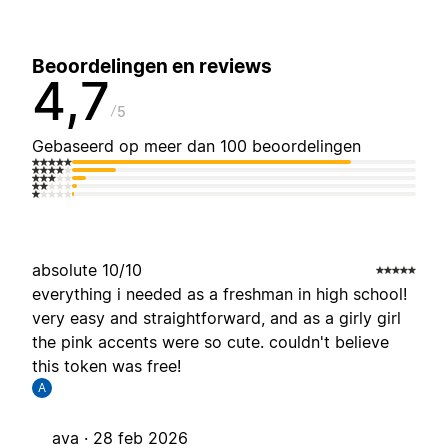
Beoordelingen en reviews
4,7
5
Gebaseerd op meer dan 100 beoordelingen
absolute 10/10
everything i needed as a freshman in high school!
very easy and straightforward, and as a girly girl
the pink accents were so cute. couldn't believe
this token was free!
A
ava ·
28 feb 2026