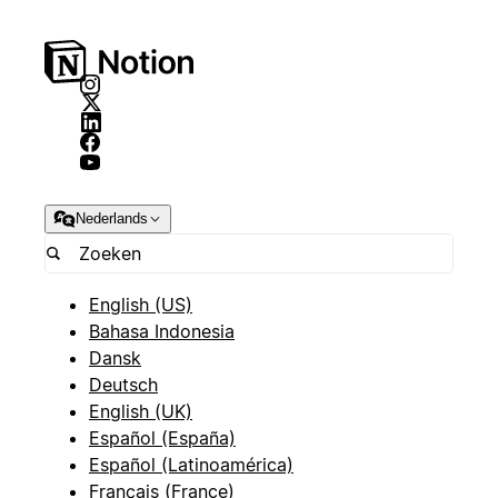
Nederlands
English (US)
Bahasa Indonesia
Dansk
Deutsch
English (UK)
Español (España)
Español (Latinoamérica)
Français (France)