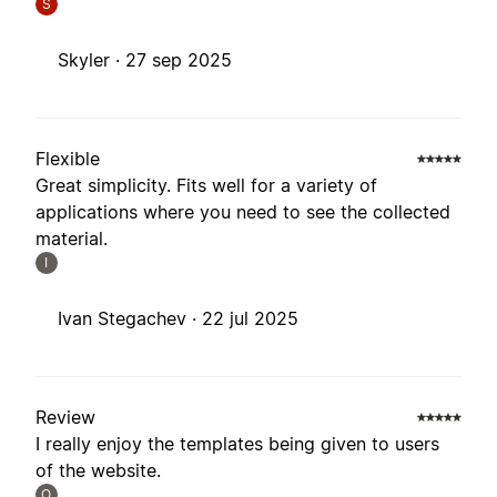
S
Skyler ·
27 sep 2025
Flexible
Great simplicity. Fits well for a variety of
applications where you need to see the collected
material.
I
Ivan Stegachev ·
22 jul 2025
Review
I really enjoy the templates being given to users
of the website.
O