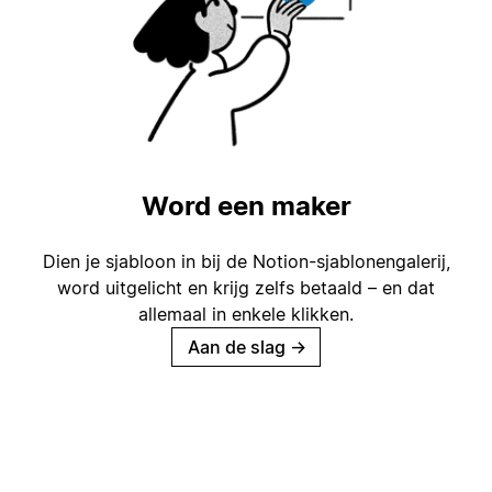
Word een maker
Dien je sjabloon in bij de Notion-sjablonengalerij,
word uitgelicht en krijg zelfs betaald – en dat
allemaal in enkele klikken.
Aan de slag
→