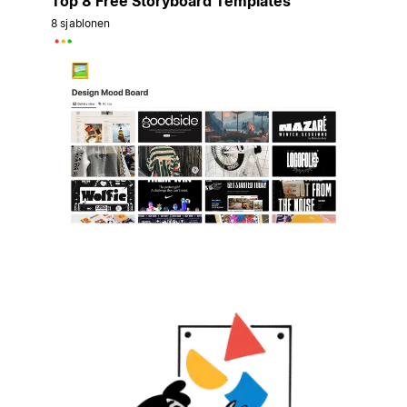
Top 8 Free Storyboard Templates
8 sjablonen