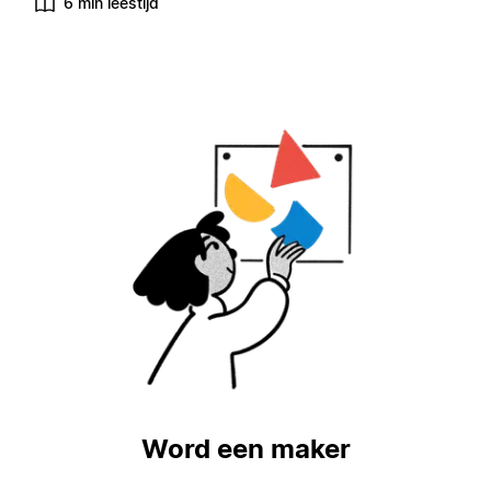
6 min leestijd
Word een maker