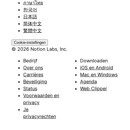
ภาษาไทย
한국어
日本語
简体中文
繁體中文
Cookie-instellingen
© 2026 Notion Labs, Inc.
Bedrijf
Downloaden
Over ons
iOS en Android
Carrières
Mac en Windows
Beveiliging
Agenda
Status
Web Clipper
Voorwaarden en
privacy
Je
privacyrechten