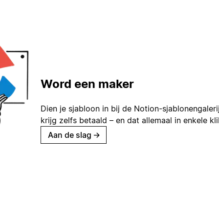
Word een maker
Dien je sjabloon in bij de Notion-sjablonengaleri
krijg zelfs betaald – en dat allemaal in enkele kl
Aan de slag
→