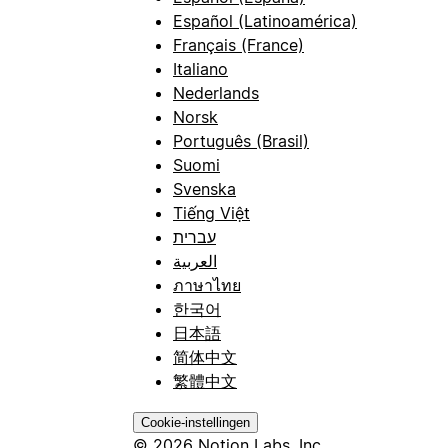
Español (Latinoamérica)
Français (France)
Italiano
Nederlands
Norsk
Português (Brasil)
Suomi
Svenska
Tiếng Việt
עברית
العربية
ภาษาไทย
한국어
日本語
简体中文
繁體中文
Cookie-instellingen
© 2026 Notion Labs, Inc.