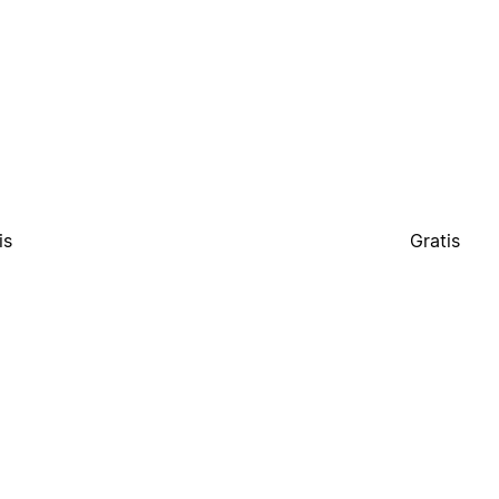
is
Gratis