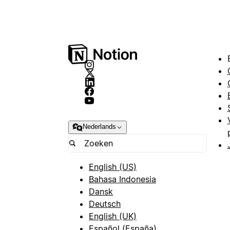
Nederlands
English (US)
Bahasa Indonesia
Dansk
Deutsch
English (UK)
Español (España)