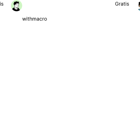
is
Gratis
withmacro