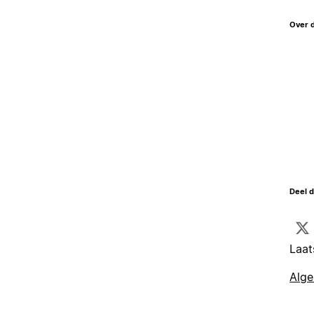
Over 
Deel d
Laat
Alg