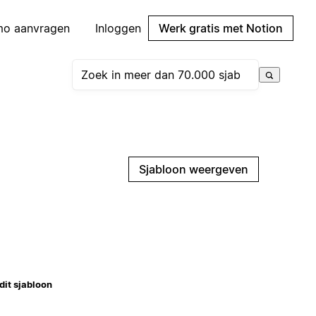
mo aanvragen
Inloggen
Werk gratis met Notion
Sjabloon weergeven
dit sjabloon