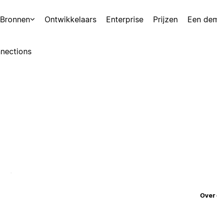
Bronnen
Ontwikkelaars
Enterprise
Prijzen
Een de
nections
Over 