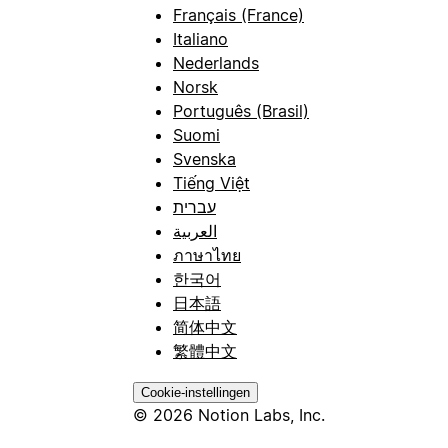
Français (France)
Italiano
Nederlands
Norsk
Português (Brasil)
Suomi
Svenska
Tiếng Việt
עברית
العربية
ภาษาไทย
한국어
日本語
简体中文
繁體中文
Cookie-instellingen
© 2026 Notion Labs, Inc.