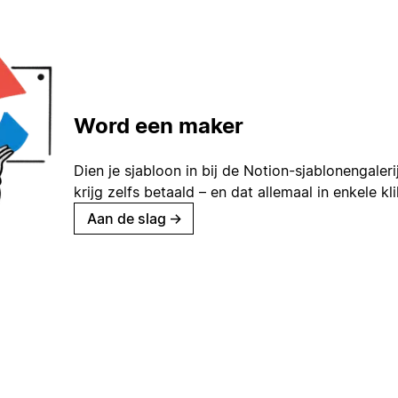
Word een maker
Dien je sjabloon in bij de Notion-sjablonengaleri
krijg zelfs betaald – en dat allemaal in enkele kl
Aan de slag
→