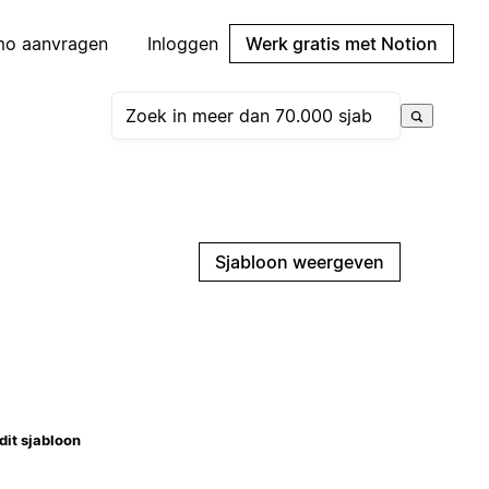
mo aanvragen
Inloggen
Werk gratis met Notion
Sjabloon weergeven
dit sjabloon