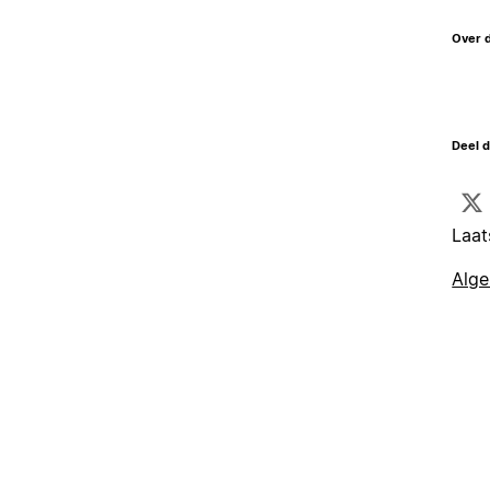
Over 
Deel d
Laat
Alg