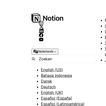
Nederlands
English (US)
Bahasa Indonesia
Dansk
Deutsch
English (UK)
Español (España)
Español (Latinoamérica)