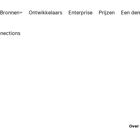
Bronnen
Ontwikkelaars
Enterprise
Prijzen
Een de
nections
Over 