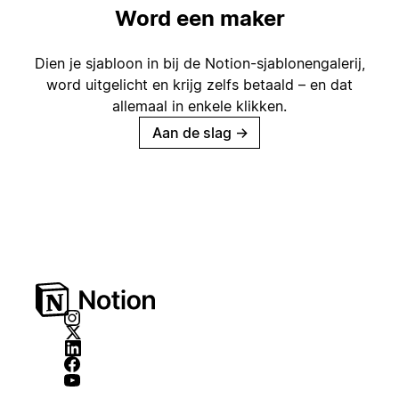
Word een maker
Dien je sjabloon in bij de Notion-sjablonengalerij,
word uitgelicht en krijg zelfs betaald – en dat
allemaal in enkele klikken.
Aan de slag
→