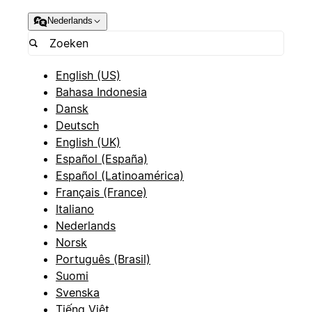
Nederlands
English (US)
Bahasa Indonesia
Dansk
Deutsch
English (UK)
Español (España)
Español (Latinoamérica)
Français (France)
Italiano
Nederlands
Norsk
Português (Brasil)
Suomi
Svenska
Tiếng Việt