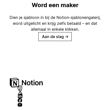
Word een maker
Dien je sjabloon in bij de Notion-sjablonengalerij,
word uitgelicht en krijg zelfs betaald – en dat
allemaal in enkele klikken.
Aan de slag
→