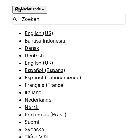
Nederlands
English (US)
Bahasa Indonesia
Dansk
Deutsch
English (UK)
Español (España)
Español (Latinoamérica)
Français (France)
Italiano
Nederlands
Norsk
Português (Brasil)
Suomi
Svenska
Tiếng Việt