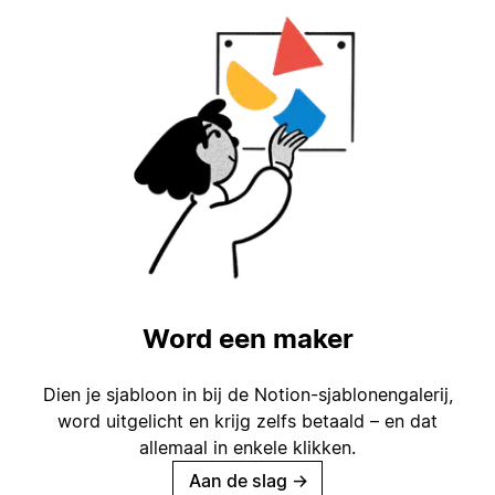
Word een maker
Dien je sjabloon in bij de Notion-sjablonengalerij,
word uitgelicht en krijg zelfs betaald – en dat
allemaal in enkele klikken.
Aan de slag
→