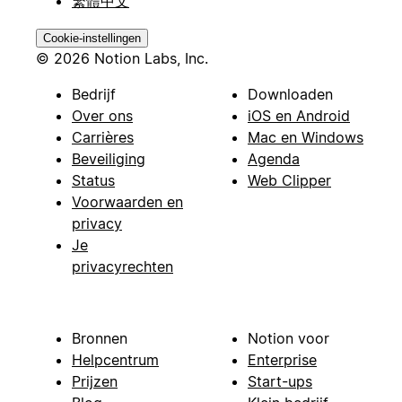
繁體中文
Cookie-instellingen
© 2026 Notion Labs, Inc.
Bedrijf
Downloaden
Over ons
iOS en Android
Carrières
Mac en Windows
Beveiliging
Agenda
Status
Web Clipper
Voorwaarden en
privacy
Je
privacyrechten
Bronnen
Notion voor
Helpcentrum
Enterprise
Prijzen
Start-ups