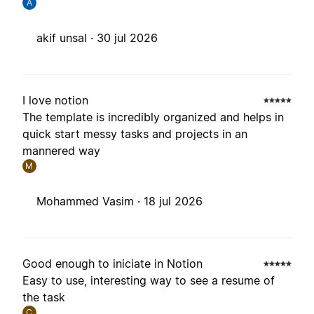
A
akif unsal ·
30 jul 2026
I love notion
The template is incredibly organized and helps in
quick start messy tasks and projects in an
mannered way
M
Mohammed Vasim ·
18 jul 2026
Good enough to iniciate in Notion
Easy to use, interesting way to see a resume of
the task
C