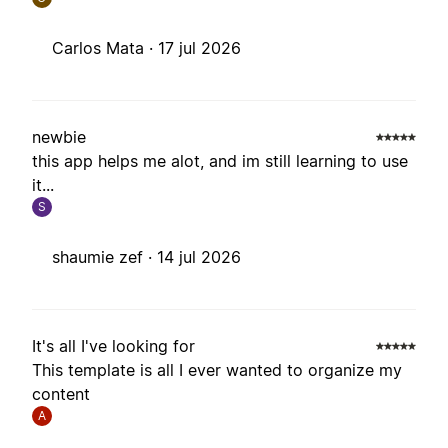
Carlos Mata ·
17 jul 2026
newbie
this app helps me alot, and im still learning to use
it...
S
shaumie zef ·
14 jul 2026
It's all I've looking for
This template is all I ever wanted to organize my
content
A