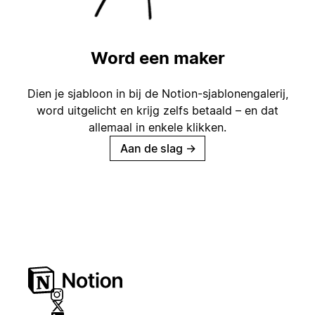
Word een maker
Dien je sjabloon in bij de Notion-sjablonengalerij,
word uitgelicht en krijg zelfs betaald – en dat
allemaal in enkele klikken.
Aan de slag
→