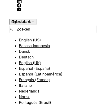
Nederlands
English (US)
Bahasa Indonesia
Dansk
Deutsch
English (UK)
Español (España)
Español (Latinoamérica)
Français (France)
Italiano
Nederlands
Norsk
Português (Brasil)