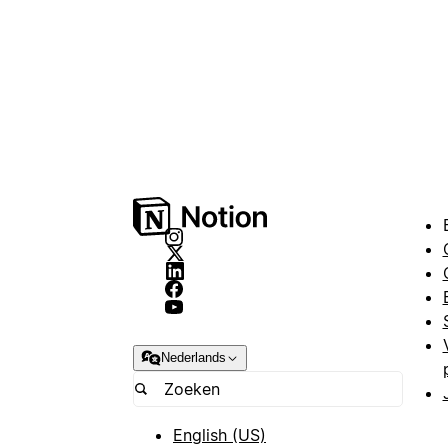
Nederlands
English (US)