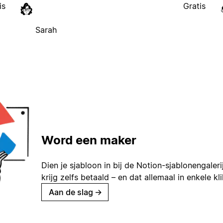
is
Gratis
Sarah
Word een maker
Dien je sjabloon in bij de Notion-sjablonengaleri
krijg zelfs betaald – en dat allemaal in enkele kl
Aan de slag
→