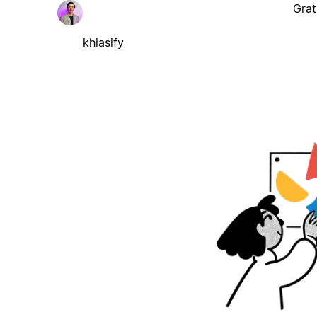
Grat
khlasify