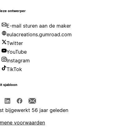
deze ontwerper
E-mail sturen aan de maker
eulacreations.gumroad.com
Twitter
YouTube
Instagram
TikTok
it sjabloon
st bijgewerkt 56 jaar geleden
emene voorwaarden