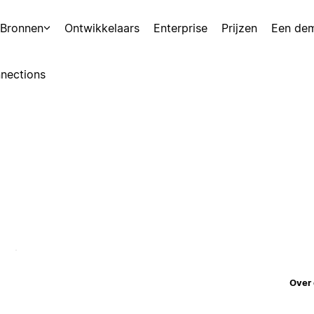
Bronnen
Ontwikkelaars
Enterprise
Prijzen
Een de
nections
Over 