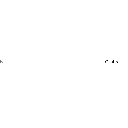
is
Gratis