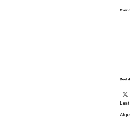
Over 
Deel d
Laat
Alg