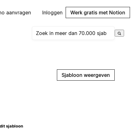
mo aanvragen
Inloggen
Werk gratis met Notion
Sjabloon weergeven
dit sjabloon