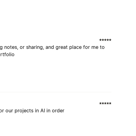
notes, or sharing, and great place for me to
rtfolio
for our projects in AI in order