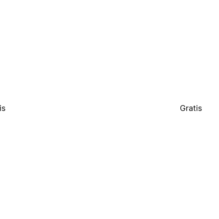
is
Gratis