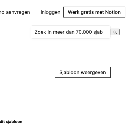
mo aanvragen
Inloggen
Werk gratis met Notion
Sjabloon weergeven
dit sjabloon