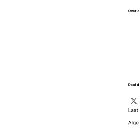
Over 
Deel d
Laat
Alg