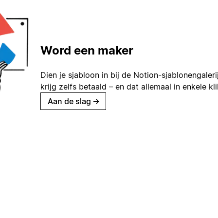
Word een maker
Dien je sjabloon in bij de Notion-sjablonengaleri
krijg zelfs betaald – en dat allemaal in enkele kl
Aan de slag
→