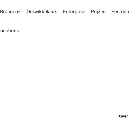
Bronnen
Ontwikkelaars
Enterprise
Prijzen
Een de
nections
Over 