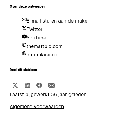
Over deze ontwerper
E-mail sturen aan de maker
Twitter
YouTube
themattbio.com
notionland.co
Deel dit sjabloon
Laatst bijgewerkt 56 jaar geleden
Algemene voorwaarden