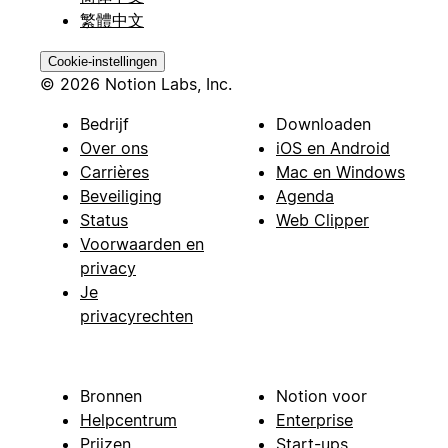
繁體中文
Cookie-instellingen
© 2026 Notion Labs, Inc.
Bedrijf
Downloaden
Over ons
iOS en Android
Carrières
Mac en Windows
Beveiliging
Agenda
Status
Web Clipper
Voorwaarden en
privacy
Je
privacyrechten
Bronnen
Notion voor
Helpcentrum
Enterprise
Prijzen
Start-ups