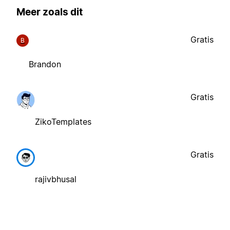
Meer zoals dit
Gratis
B
Brandon
Gratis
ZikoTemplates
Gratis
rajivbhusal