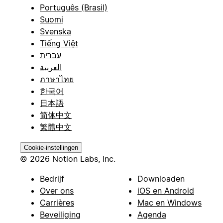
Português (Brasil)
Suomi
Svenska
Tiếng Việt
עברית
العربية
ภาษาไทย
한국어
日本語
简体中文
繁體中文
Cookie-instellingen
© 2026 Notion Labs, Inc.
Bedrijf
Downloaden
Over ons
iOS en Android
Carrières
Mac en Windows
Beveiliging
Agenda