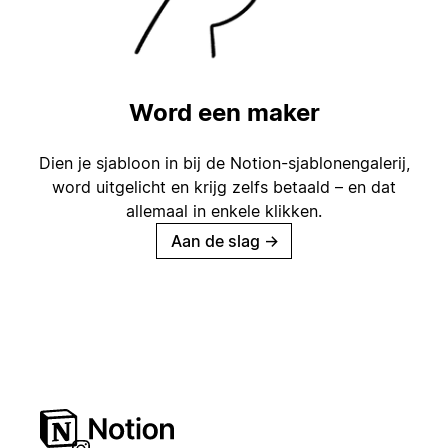
Word een maker
Dien je sjabloon in bij de Notion-sjablonengalerij,
word uitgelicht en krijg zelfs betaald – en dat
allemaal in enkele klikken.
Aan de slag
→