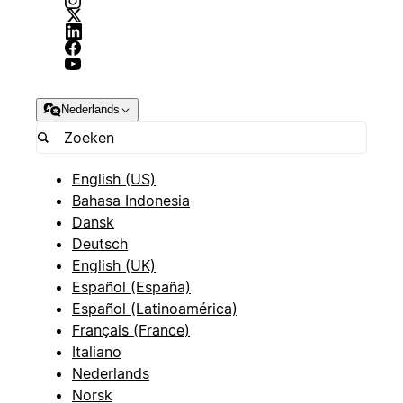
Nederlands
English (US)
Bahasa Indonesia
Dansk
Deutsch
English (UK)
Español (España)
Español (Latinoamérica)
Français (France)
Italiano
Nederlands
Norsk