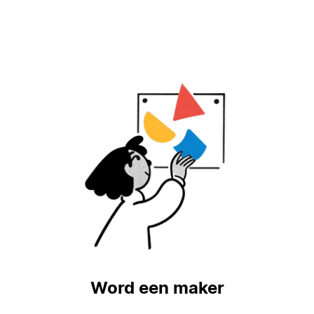
Word een maker