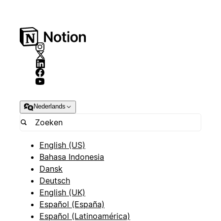
Nederlands
English (US)
Bahasa Indonesia
Dansk
Deutsch
English (UK)
Español (España)
Español (Latinoamérica)