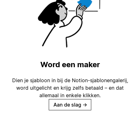
Word een maker
Dien je sjabloon in bij de Notion-sjablonengalerij,
word uitgelicht en krijg zelfs betaald – en dat
allemaal in enkele klikken.
Aan de slag
→