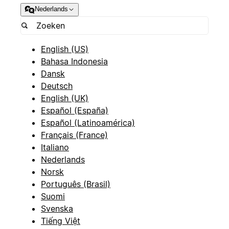
Nederlands
English (US)
Bahasa Indonesia
Dansk
Deutsch
English (UK)
Español (España)
Español (Latinoamérica)
Français (France)
Italiano
Nederlands
Norsk
Português (Brasil)
Suomi
Svenska
Tiếng Việt