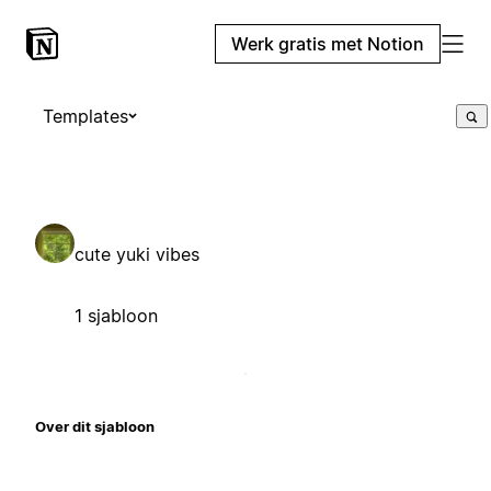
Werk gratis met Notion
Templates
cute yuki vibes
1 sjabloon
Over dit sjabloon