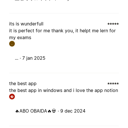
its is wunderfull
it is perfect for me thank you, it helpt me lern for
my exams
.
... ·
7 jan 2025
the best app
the best app in windows and i love the app notion
�
🔥ABO OBAIDA🔥💀 ·
9 dec 2024