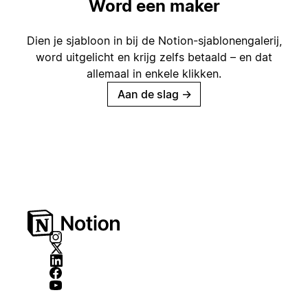
Word een maker
Dien je sjabloon in bij de Notion-sjablonengalerij,
word uitgelicht en krijg zelfs betaald – en dat
allemaal in enkele klikken.
Aan de slag
→