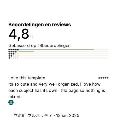
Beoordelingen en reviews
4,8
5
Gebaseerd op 18beoordelingen
Love this template
its so cute and very well organized. I love how
each subject has its own little page so nothing is
mixed.
立
立名町 ブルネッティ ·
13 jan 2025