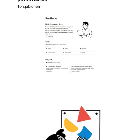
10 sjablonen