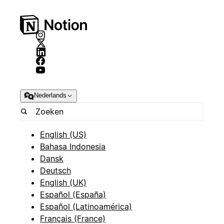
Nederlands
English (US)
Bahasa Indonesia
Dansk
Deutsch
English (UK)
Español (España)
Español (Latinoamérica)
Français (France)