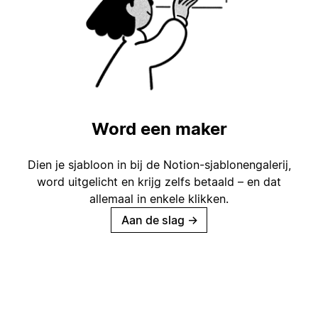
Word een maker
Dien je sjabloon in bij de Notion-sjablonengalerij,
word uitgelicht en krijg zelfs betaald – en dat
allemaal in enkele klikken.
Aan de slag
→