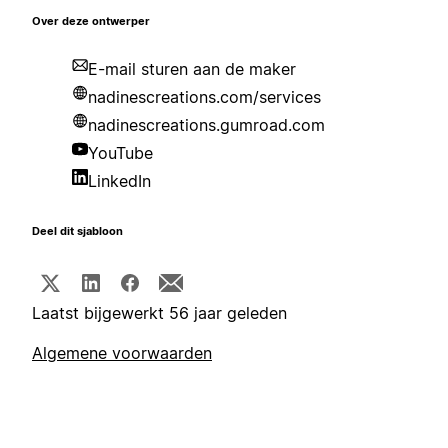
Over deze ontwerper
E-mail sturen aan de maker
nadinescreations.com/services
nadinescreations.gumroad.com
YouTube
LinkedIn
Deel dit sjabloon
Laatst bijgewerkt 56 jaar geleden
Algemene voorwaarden