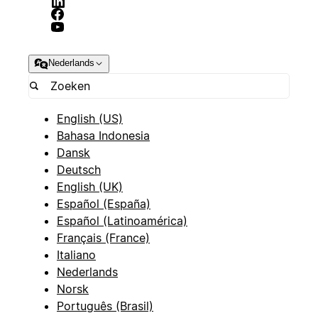
Nederlands
English (US)
Bahasa Indonesia
Dansk
Deutsch
English (UK)
Español (España)
Español (Latinoamérica)
Français (France)
Italiano
Nederlands
Norsk
Português (Brasil)