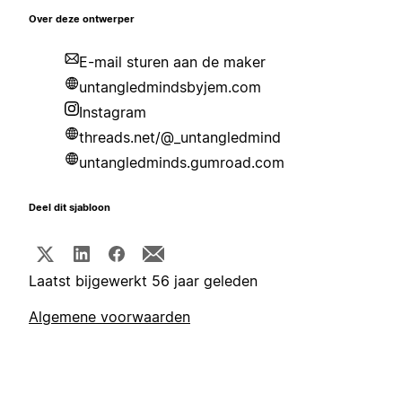
Over deze ontwerper
E-mail sturen aan de maker
untangledmindsbyjem.com
Instagram
threads.net/@_untangledmind
untangledminds.gumroad.com
Deel dit sjabloon
Laatst bijgewerkt 56 jaar geleden
Algemene voorwaarden