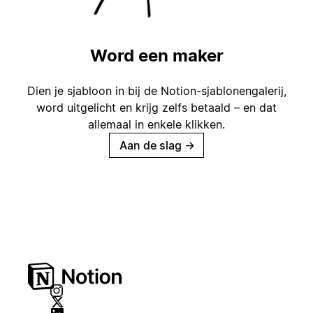
Word een maker
Dien je sjabloon in bij de Notion-sjablonengalerij,
word uitgelicht en krijg zelfs betaald – en dat
allemaal in enkele klikken.
Aan de slag
→