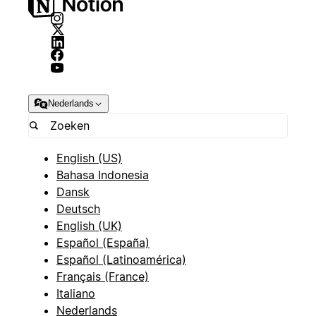
Nederlands
English (US)
Bahasa Indonesia
Dansk
Deutsch
English (UK)
Español (España)
Español (Latinoamérica)
Français (France)
Italiano
Nederlands