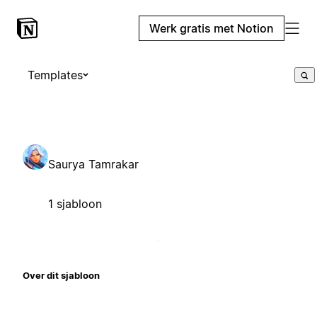
Werk gratis met Notion
Templates
Saurya Tamrakar
1 sjabloon
Over dit sjabloon