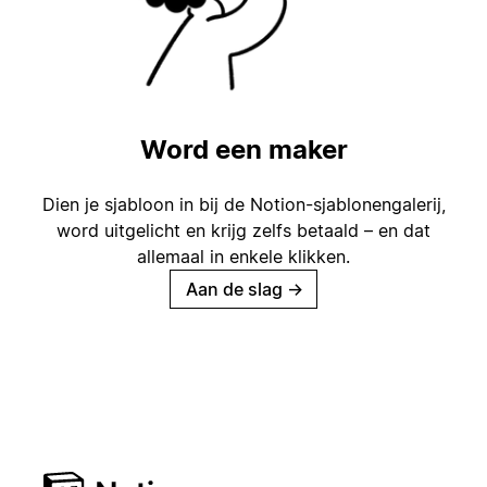
Word een maker
Dien je sjabloon in bij de Notion-sjablonengalerij,
word uitgelicht en krijg zelfs betaald – en dat
allemaal in enkele klikken.
Aan de slag
→