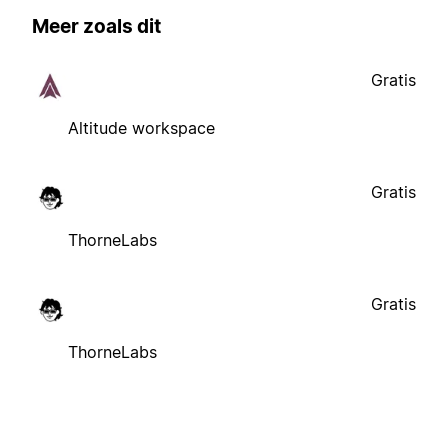
Meer zoals dit
Gratis
Altitude workspace
Gratis
ThorneLabs
Gratis
ThorneLabs