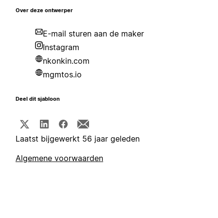
Over deze ontwerper
E-mail sturen aan de maker
Instagram
nkonkin.com
mgmtos.io
Deel dit sjabloon
Laatst bijgewerkt 56 jaar geleden
Algemene voorwaarden