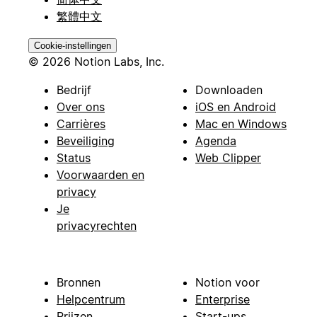
繁體中文
Cookie-instellingen
© 2026 Notion Labs, Inc.
Bedrijf
Downloaden
Over ons
iOS en Android
Carrières
Mac en Windows
Beveiliging
Agenda
Status
Web Clipper
Voorwaarden en
privacy
Je
privacyrechten
Bronnen
Notion voor
Helpcentrum
Enterprise
Prijzen
Start-ups