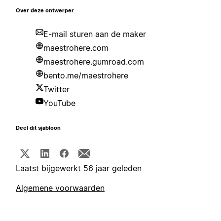
Over deze ontwerper
E-mail sturen aan de maker
maestrohere.com
maestrohere.gumroad.com
bento.me/maestrohere
Twitter
YouTube
Deel dit sjabloon
Laatst bijgewerkt 56 jaar geleden
Algemene voorwaarden