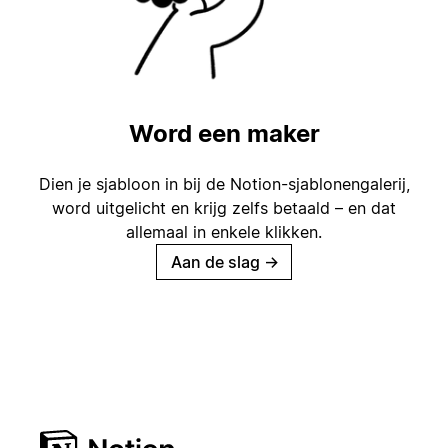
Word een maker
Dien je sjabloon in bij de Notion-sjablonengalerij,
word uitgelicht en krijg zelfs betaald – en dat
allemaal in enkele klikken.
Aan de slag
→