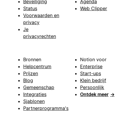
Beveiliging
Agenda
Status
Web Clipper
Voorwaarden en
privacy
Je
privacyrechten
Bronnen
Notion voor
Helpcentrum
Enterprise
Prijzen
Start-ups
Blog
Klein bedrijf
Gemeenschap
Persoonlijk
Integraties
Ontdek meer
→
Sjablonen
Partnerprogramma's