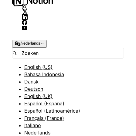
Nederlands
English (US)
Bahasa Indonesia
Dansk
Deutsch
English (UK)
Español (España)
Español (Latinoamérica)
Français (France)
Italiano
Nederlands