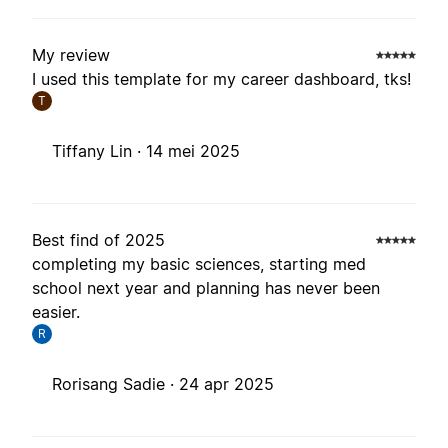
My review
I used this template for my career dashboard, tks!
T
Tiffany Lin ·
14 mei 2025
Best find of 2025
completing my basic sciences, starting med
school next year and planning has never been
easier.
R
Rorisang Sadie ·
24 apr 2025