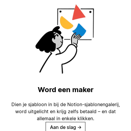
Word een maker
Dien je sjabloon in bij de Notion-sjablonengalerij,
word uitgelicht en krijg zelfs betaald – en dat
allemaal in enkele klikken.
Aan de slag
→