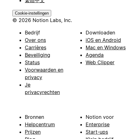
繁體中文
Cookie-instellingen
© 2026 Notion Labs, Inc.
Bedrijf
Downloaden
Over ons
iOS en Android
Carrières
Mac en Windows
Beveiliging
Agenda
Status
Web Clipper
Voorwaarden en
privacy
Je
privacyrechten
Bronnen
Notion voor
Helpcentrum
Enterprise
Prijzen
Start-ups