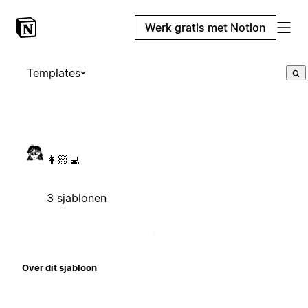
Werk gratis met Notion
Templates
👩🏻‍💻
3 sjablonen
Over dit sjabloon