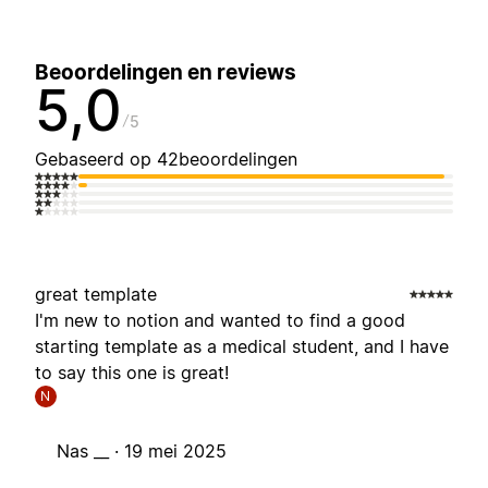
Beoordelingen en reviews
5,0
5
Gebaseerd op 42beoordelingen
great template
I'm new to notion and wanted to find a good
starting template as a medical student, and I have
to say this one is great!
N
Nas __ ·
19 mei 2025