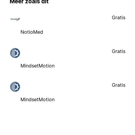
Meer zoals dit
Gratis
NotioMed
Gratis
MindsetMotion
Gratis
MindsetMotion