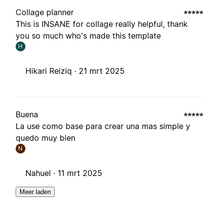
Collage planner
This is INSANE for collage really helpful, thank
you so much who's made this template
H
Hikari Reiziq ·
21 mrt 2025
Buena
La use como base para crear una mas simple y
quedo muy bien
N
Nahuel ·
11 mrt 2025
Meer laden