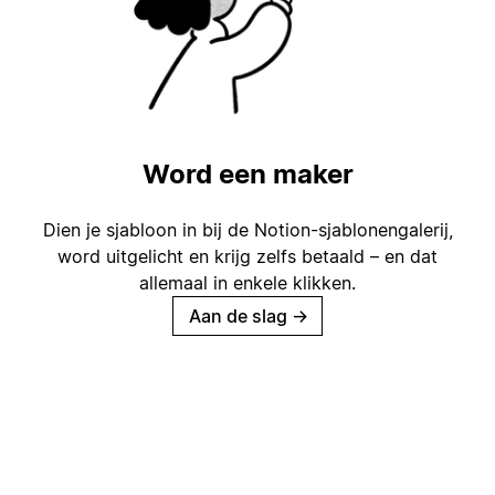
Word een maker
Dien je sjabloon in bij de Notion-sjablonengalerij,
word uitgelicht en krijg zelfs betaald – en dat
allemaal in enkele klikken.
Aan de slag
→