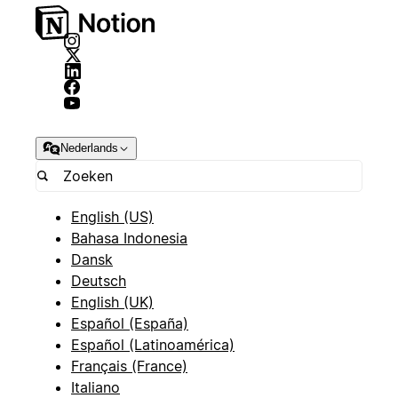
Nederlands
English (US)
Bahasa Indonesia
Dansk
Deutsch
English (UK)
Español (España)
Español (Latinoamérica)
Français (France)
Italiano