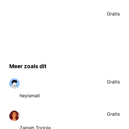
Gratis
Meer zoals dit
Gratis
heyismail
Gratis
Zainab Toriola