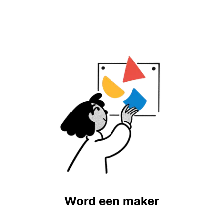
Word een maker