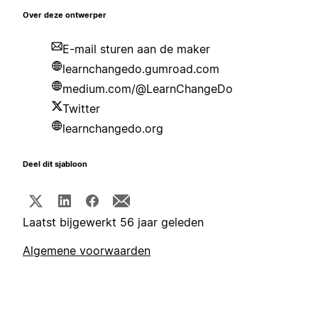
Over deze ontwerper
E-mail sturen aan de maker
learnchangedo.gumroad.com
medium.com/@LearnChangeDo
Twitter
learnchangedo.org
Deel dit sjabloon
Laatst bijgewerkt 56 jaar geleden
Algemene voorwaarden