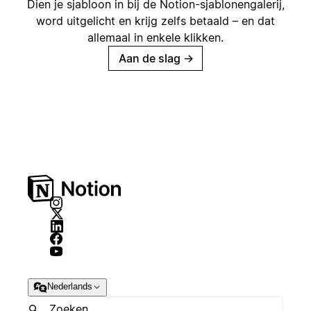
Dien je sjabloon in bij de Notion-sjablonengalerij,
word uitgelicht en krijg zelfs betaald – en dat
allemaal in enkele klikken.
Aan de slag
→
Nederlands