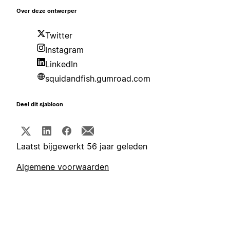
Over deze ontwerper
Twitter
Instagram
LinkedIn
squidandfish.gumroad.com
Deel dit sjabloon
Laatst bijgewerkt 56 jaar geleden
Algemene voorwaarden