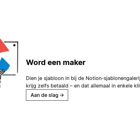
Word een maker
Dien je sjabloon in bij de Notion-sjablonengaleri
krijg zelfs betaald – en dat allemaal in enkele kl
Aan de slag
→