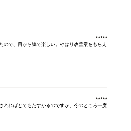
ったので、目から鱗で楽しい。やはり改善案をもらえ
示されればとてもたすかるのですが、今のところ一度