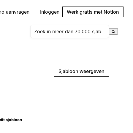
mo aanvragen
Inloggen
Werk gratis met Notion
Sjabloon weergeven
dit sjabloon