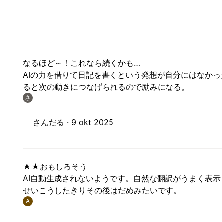
なるほど～！これなら続くかも…
AIの力を借りて日記を書くという発想が自分にはなか
ると次の動きにつなげられるので励みになる。
さ
さんだる ·
9 okt 2025
★★おもしろそう
AI自動生成されないようです。自然な翻訳がうまく表
せいこうしたきりその後はだめみたいです。
A