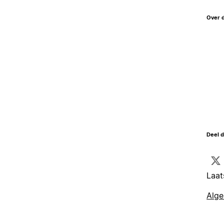
Over 
Deel d
Laat
Alg