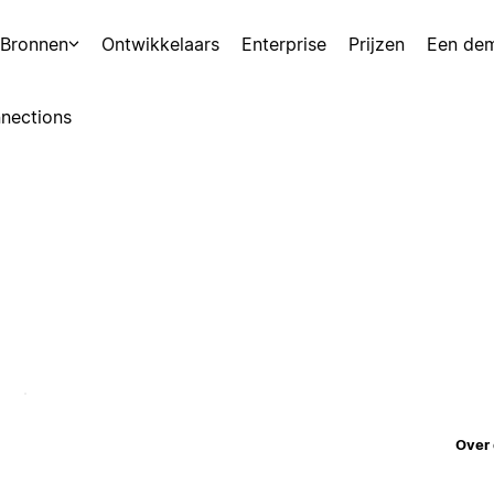
Bronnen
Ontwikkelaars
Enterprise
Prijzen
Een de
nections
Over 