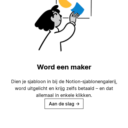
Word een maker
Dien je sjabloon in bij de Notion-sjablonengalerij,
word uitgelicht en krijg zelfs betaald – en dat
allemaal in enkele klikken.
Aan de slag
→