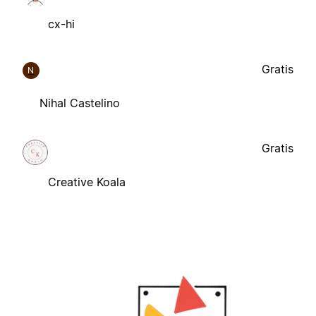
cx-hi
Gratis
N
Nihal Castelino
Gratis
Creative Koala