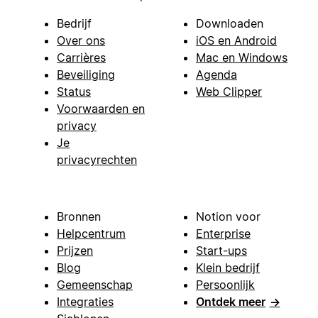
Bedrijf
Downloaden
Over ons
iOS en Android
Carrières
Mac en Windows
Beveiliging
Agenda
Status
Web Clipper
Voorwaarden en
privacy
Je
privacyrechten
Bronnen
Notion voor
Helpcentrum
Enterprise
Prijzen
Start-ups
Blog
Klein bedrijf
Gemeenschap
Persoonlijk
Integraties
Ontdek meer
→