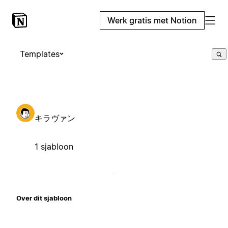
Werk gratis met Notion
Templates
キラヴァン
1 sjabloon
Over dit sjabloon