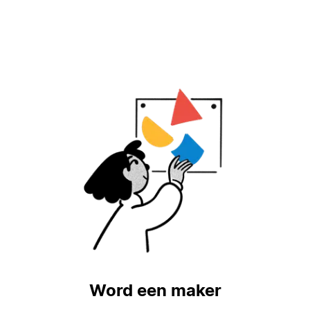
Word een maker