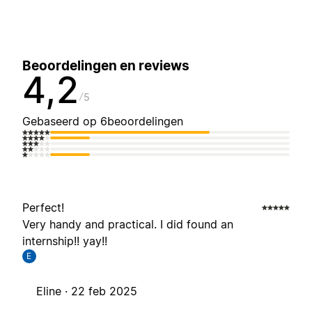
Beoordelingen en reviews
4,2
5
Gebaseerd op 6beoordelingen
Perfect!
Very handy and practical. I did found an
internship!! yay!!
E
Eline ·
22 feb 2025