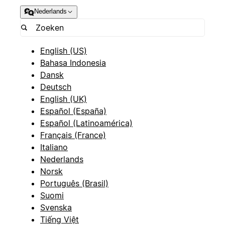
Nederlands
English (US)
Bahasa Indonesia
Dansk
Deutsch
English (UK)
Español (España)
Español (Latinoamérica)
Français (France)
Italiano
Nederlands
Norsk
Português (Brasil)
Suomi
Svenska
Tiếng Việt