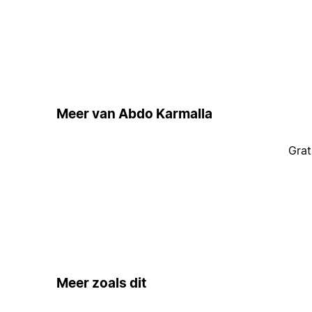
Meer van Abdo Karmalla
Grat
Meer zoals dit