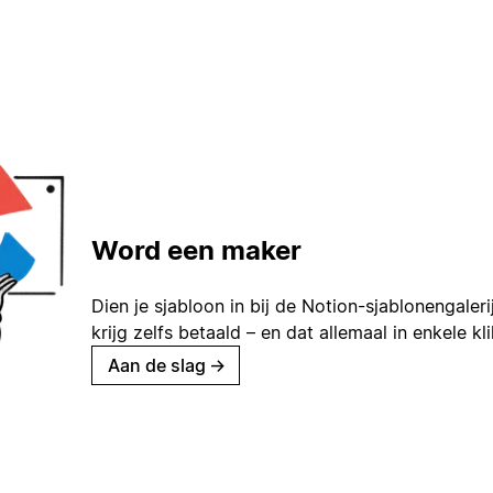
Word een maker
Dien je sjabloon in bij de Notion-sjablonengaleri
krijg zelfs betaald – en dat allemaal in enkele kl
Aan de slag
→