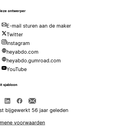
deze ontwerper
E-mail sturen aan de maker
Twitter
Instagram
heyabdo.com
heyabdo.gumroad.com
YouTube
it sjabloon
st bijgewerkt 56 jaar geleden
emene voorwaarden