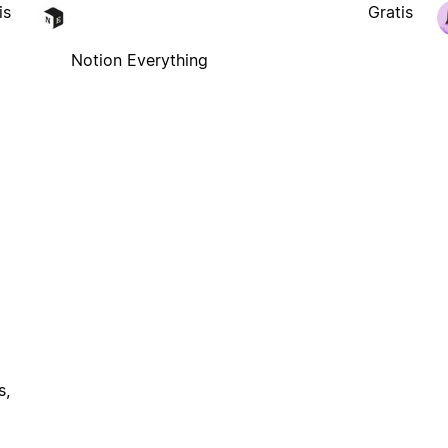
is
Gratis
Notion Everything
s,