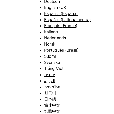
Deutsch
English (UK)
Español (España)
Español (Latinoamérica)
Français (France)
Italiano
Nederlands
Norsk
Português (Brasil)
Suomi
Svenska
Tiếng Việt
עברית
العربية
ภาษาไทย
한국어
日本語
简体中文
繁體中文