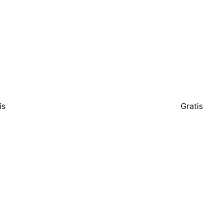
is
Gratis