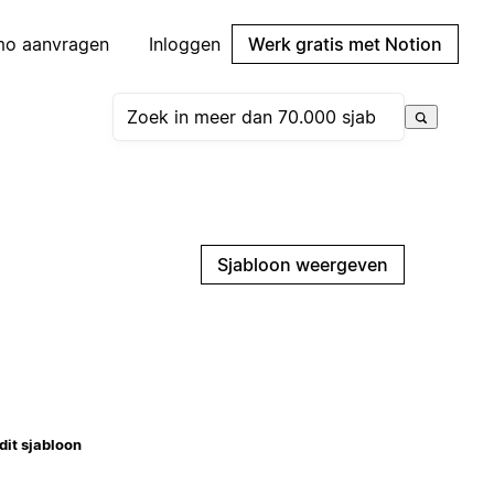
mo aanvragen
Inloggen
Werk gratis met Notion
Sjabloon weergeven
dit sjabloon