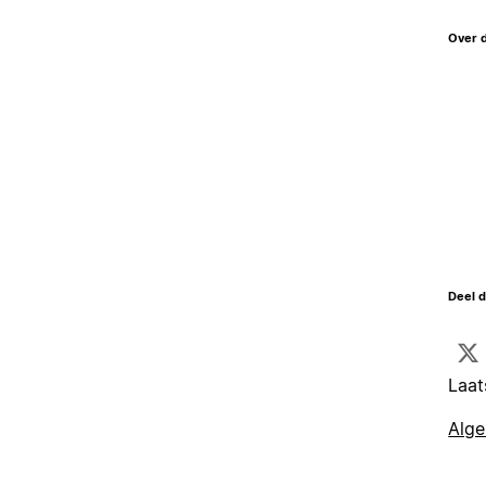
Over 
Deel d
Laat
Alg