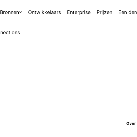
Bronnen
Ontwikkelaars
Enterprise
Prijzen
Een de
nections
Over 