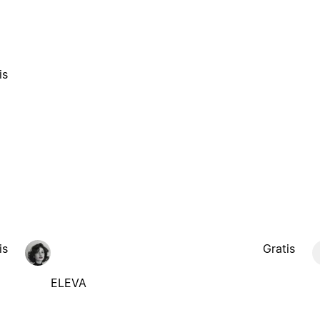
is
is
Gratis
ELEVA