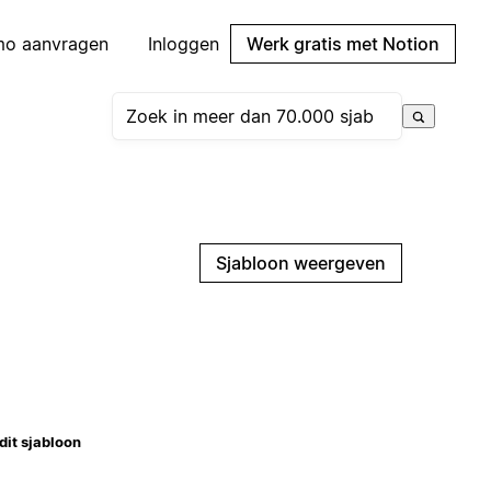
mo aanvragen
Inloggen
Werk gratis met Notion
Sjabloon weergeven
dit sjabloon