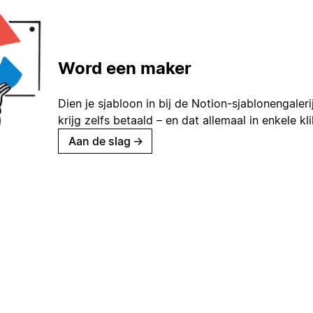
Word een maker
Dien je sjabloon in bij de Notion-sjablonengaleri
krijg zelfs betaald – en dat allemaal in enkele kl
Aan de slag
→