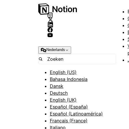
Nederlands
English (US)
Bahasa Indonesia
Dansk
Deutsch
English (UK)
Español (España)
Español (Latinoamérica)
Français (France)
Italiano