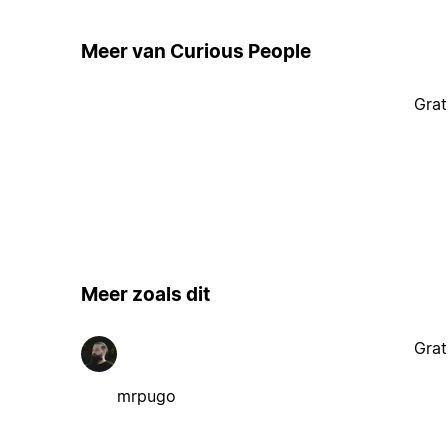
Meer van Curious People
Grat
Meer zoals dit
Grat
mrpugo