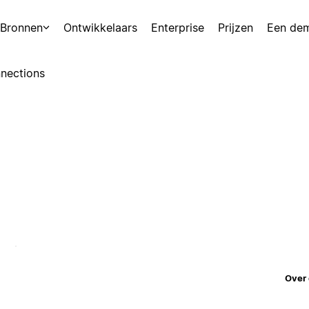
Bronnen
Ontwikkelaars
Enterprise
Prijzen
Een de
nections
Over 