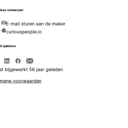
deze ontwerper
E-mail sturen aan de maker
curiouspeople.io
it sjabloon
st bijgewerkt 56 jaar geleden
emene voorwaarden