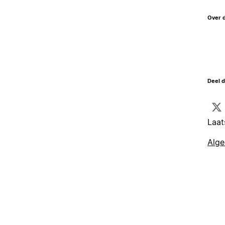
Over 
Deel d
Laat
Alg