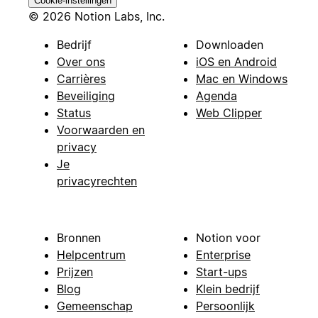
Cookie-instellingen
© 2026 Notion Labs, Inc.
Bedrijf
Downloaden
Over ons
iOS en Android
Carrières
Mac en Windows
Beveiliging
Agenda
Status
Web Clipper
Voorwaarden en
privacy
Je
privacyrechten
Bronnen
Notion voor
Helpcentrum
Enterprise
Prijzen
Start-ups
Blog
Klein bedrijf
Gemeenschap
Persoonlijk