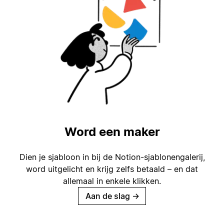
Word een maker
Dien je sjabloon in bij de Notion-sjablonengalerij,
word uitgelicht en krijg zelfs betaald – en dat
allemaal in enkele klikken.
Aan de slag
→