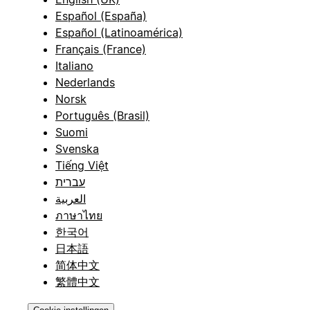
Español (España)
Español (Latinoamérica)
Français (France)
Italiano
Nederlands
Norsk
Português (Brasil)
Suomi
Svenska
Tiếng Việt
עברית
العربية
ภาษาไทย
한국어
日本語
简体中文
繁體中文