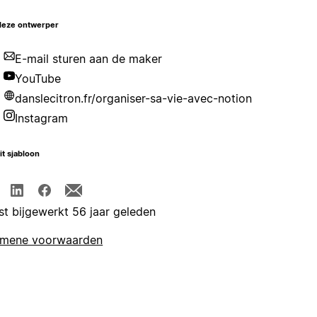
deze ontwerper
E-mail sturen aan de maker
YouTube
danslecitron.fr/organiser-sa-vie-avec-notion
Instagram
it sjabloon
st bijgewerkt 56 jaar geleden
emene voorwaarden