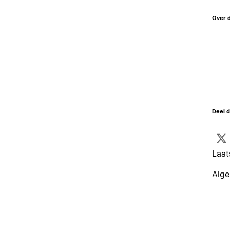
Over 
Deel d
Laat
Alg