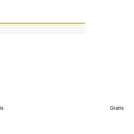
is
Gratis