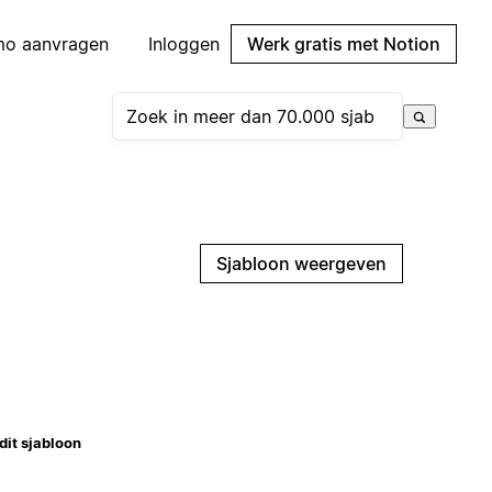
mo aanvragen
Inloggen
Werk gratis met Notion
Sjabloon weergeven
dit sjabloon