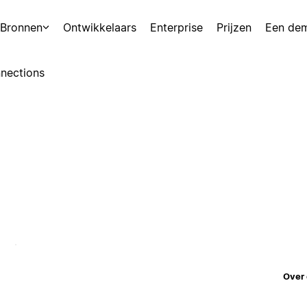
Bronnen
Ontwikkelaars
Enterprise
Prijzen
Een de
nections
Over 