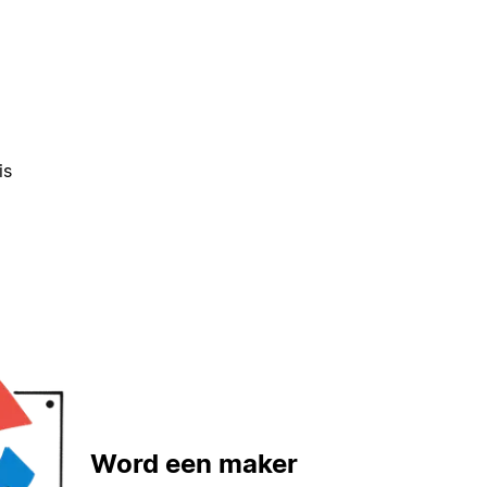
is
Word een maker