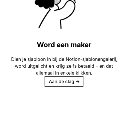
Word een maker
Dien je sjabloon in bij de Notion-sjablonengalerij,
word uitgelicht en krijg zelfs betaald – en dat
allemaal in enkele klikken.
Aan de slag
→