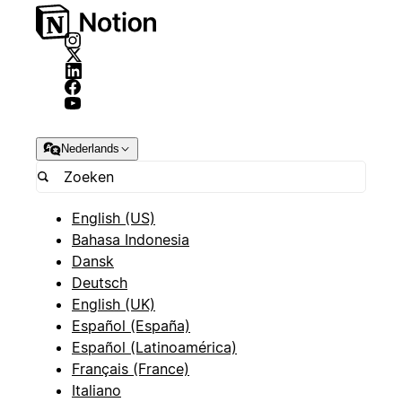
Nederlands
English (US)
Bahasa Indonesia
Dansk
Deutsch
English (UK)
Español (España)
Español (Latinoamérica)
Français (France)
Italiano