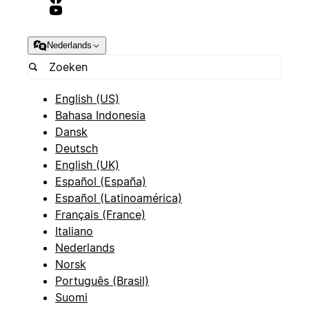
Nederlands
English (US)
Bahasa Indonesia
Dansk
Deutsch
English (UK)
Español (España)
Español (Latinoamérica)
Français (France)
Italiano
Nederlands
Norsk
Português (Brasil)
Suomi