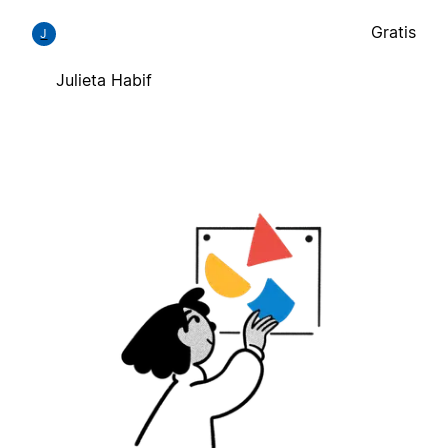
Gratis
J
Julieta Habif