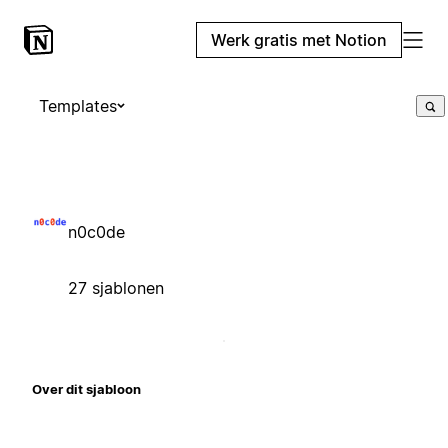
Werk gratis met Notion
Templates
n0c0de
27 sjablonen
Over dit sjabloon