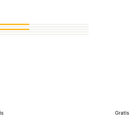
is
Gratis