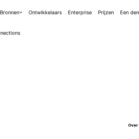
Bronnen
Ontwikkelaars
Enterprise
Prijzen
Een de
nections
Over 