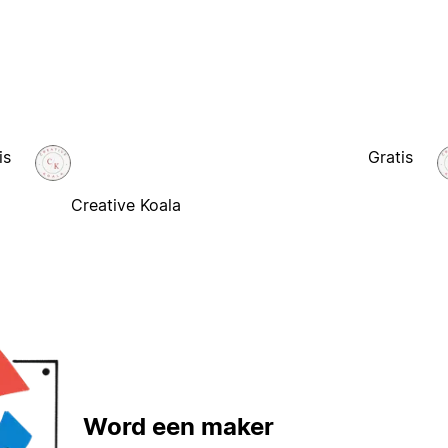
is
Gratis
Creative Koala
Word een maker