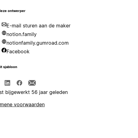
deze ontwerper
E-mail sturen aan de maker
notion.family
notionfamily.gumroad.com
Facebook
it sjabloon
st bijgewerkt 56 jaar geleden
emene voorwaarden