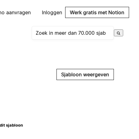
mo aanvragen
Inloggen
Werk gratis met Notion
Sjabloon weergeven
dit sjabloon