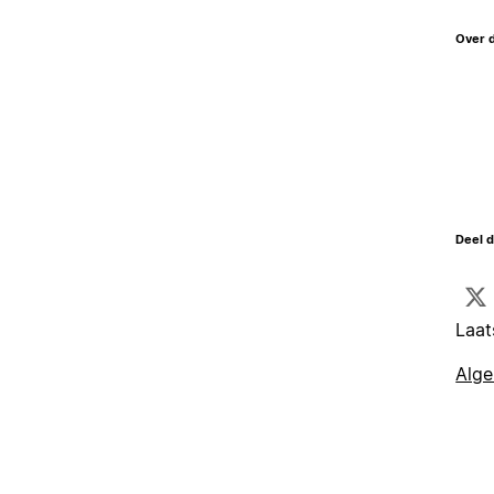
Over 
Deel d
Laat
Alg