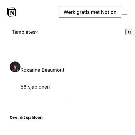
Werk gratis met Notion
Templates
Roxanne Beaumont
58 sjablonen
Over dit sjabloon