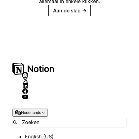
allemaal in enkele klikken.
Aan de slag
→
Nederlands
English (US)