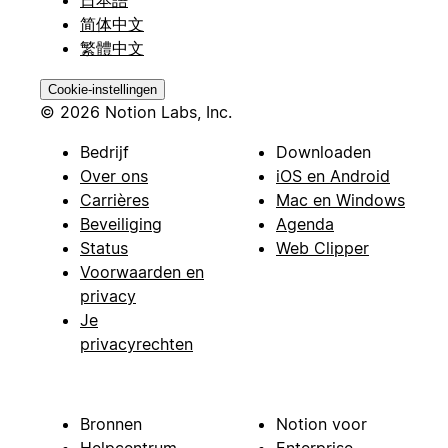
日本語
简体中文
繁體中文
Cookie-instellingen
© 2026 Notion Labs, Inc.
Bedrijf
Downloaden
Over ons
iOS en Android
Carrières
Mac en Windows
Beveiliging
Agenda
Status
Web Clipper
Voorwaarden en
privacy
Je
privacyrechten
Bronnen
Notion voor