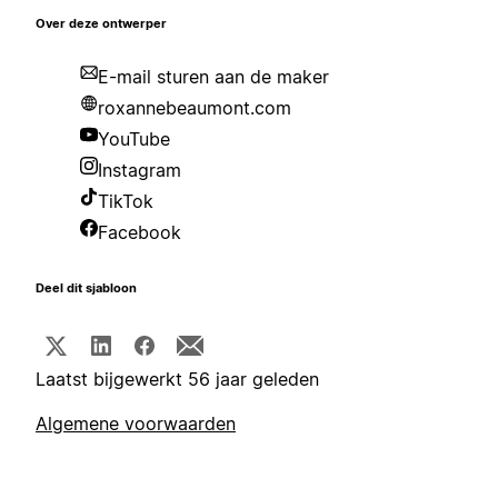
Over deze ontwerper
E-mail sturen aan de maker
roxannebeaumont.com
YouTube
Instagram
TikTok
Facebook
Deel dit sjabloon
Laatst bijgewerkt 56 jaar geleden
Algemene voorwaarden