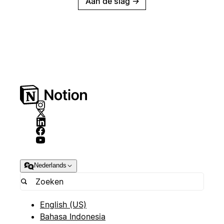
Aan de slag
→
Nederlands
English (US)
Bahasa Indonesia