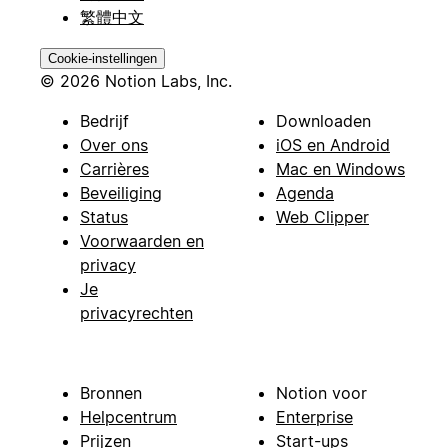
繁體中文
Cookie-instellingen
© 2026 Notion Labs, Inc.
Bedrijf
Downloaden
Over ons
iOS en Android
Carrières
Mac en Windows
Beveiliging
Agenda
Status
Web Clipper
Voorwaarden en
privacy
Je
privacyrechten
Bronnen
Notion voor
Helpcentrum
Enterprise
Prijzen
Start-ups