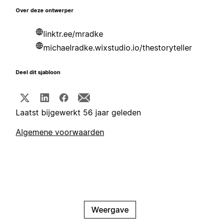
Over deze ontwerper
linktr.ee/mradke
michaelradke.wixstudio.io/thestoryteller
Deel dit sjabloon
Laatst bijgewerkt 56 jaar geleden
Algemene voorwaarden
Weergave