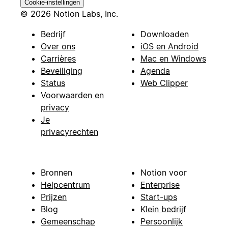
Cookie-instellingen
© 2026 Notion Labs, Inc.
Bedrijf
Downloaden
Over ons
iOS en Android
Carrières
Mac en Windows
Beveiliging
Agenda
Status
Web Clipper
Voorwaarden en
privacy
Je
privacyrechten
Bronnen
Notion voor
Helpcentrum
Enterprise
Prijzen
Start-ups
Blog
Klein bedrijf
Gemeenschap
Persoonlijk