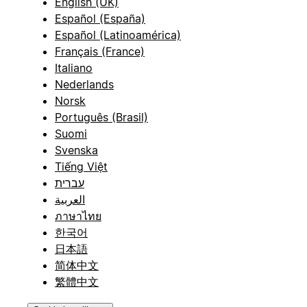
English (UK)
Español (España)
Español (Latinoamérica)
Français (France)
Italiano
Nederlands
Norsk
Português (Brasil)
Suomi
Svenska
Tiếng Việt
עברית
العربية
ภาษาไทย
한국어
日本語
简体中文
繁體中文