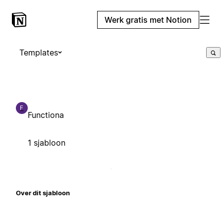
Werk gratis met Notion
Templates
F
Functiona
1 sjabloon
Over dit sjabloon