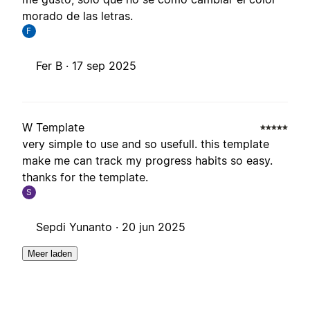
morado de las letras.
F
Fer B ·
17 sep 2025
W Template
very simple to use and so usefull. this template
make me can track my progress habits so easy.
thanks for the template.
S
Sepdi Yunanto ·
20 jun 2025
Meer laden