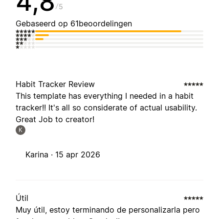
4,8
5
Gebaseerd op 61beoordelingen
Habit Tracker Review
This template has everything I needed in a habit
tracker!! It's all so considerate of actual usability.
Great Job to creator!
K
Karina ·
15 apr 2026
Útil
Muy útil, estoy terminando de personalizarla pero