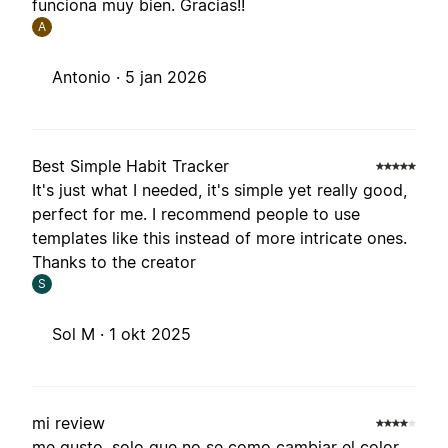
funciona muy bien. Gracias!!
A
Antonio ·
5 jan 2026
Best Simple Habit Tracker
It's just what I needed, it's simple yet really good,
perfect for me. I recommend people to use
templates like this instead of more intricate ones.
Thanks to the creator
S
Sol M ·
1 okt 2025
mi review
me gusto, solo que no se como cambiar el color