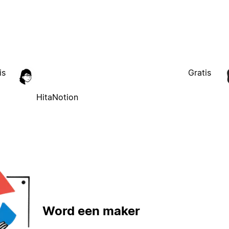
is
Gratis
HitaNotion
Word een maker