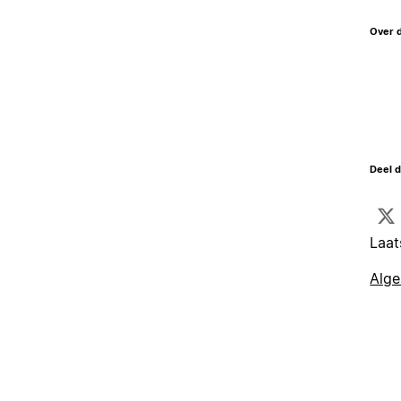
Over 
Deel d
Laat
Alg