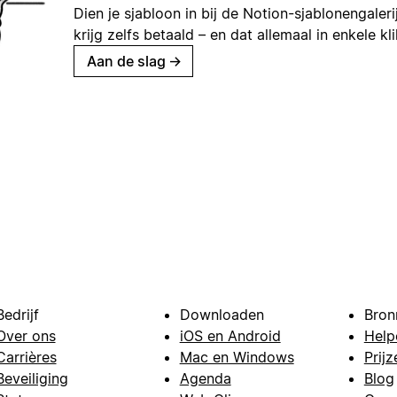
Dien je sjabloon in bij de Notion-sjablonengaleri
krijg zelfs betaald – en dat allemaal in enkele kl
Aan de slag
→
Bedrijf
Downloaden
Bron
Over ons
iOS en Android
Help
Carrières
Mac en Windows
Prijz
Beveiliging
Agenda
Blog