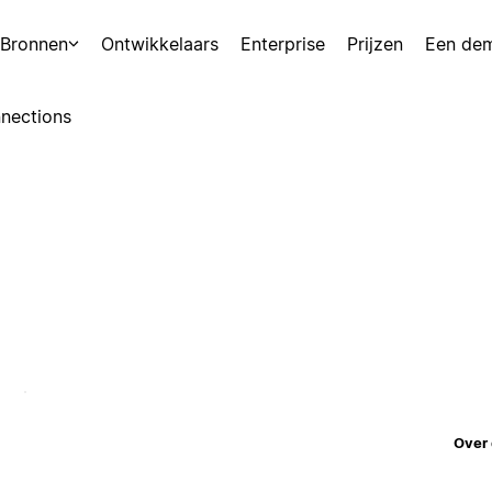
Bronnen
Ontwikkelaars
Enterprise
Prijzen
Een de
nections
Over 