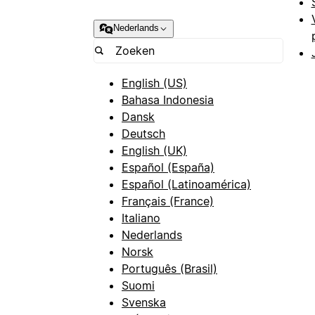
Nederlands
English (US)
Bahasa Indonesia
Dansk
Deutsch
English (UK)
Español (España)
Español (Latinoamérica)
Français (France)
Italiano
Nederlands
Norsk
Português (Brasil)
Suomi
Svenska