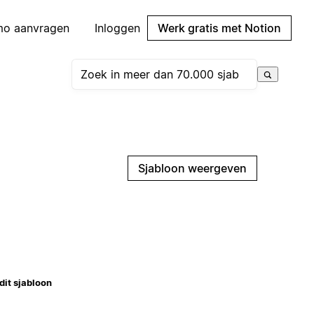
mo aanvragen
Inloggen
Werk gratis met Notion
Sjabloon weergeven
dit sjabloon