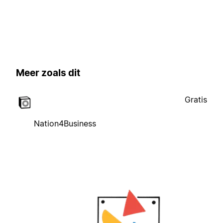
Meer zoals dit
Gratis
Nation4Business