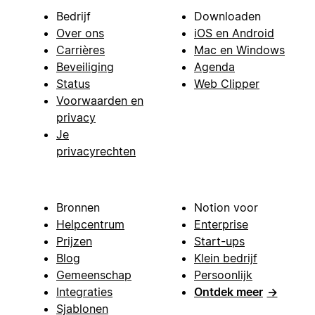
Bedrijf
Downloaden
Over ons
iOS en Android
Carrières
Mac en Windows
Beveiliging
Agenda
Status
Web Clipper
Voorwaarden en
privacy
Je
privacyrechten
Bronnen
Notion voor
Helpcentrum
Enterprise
Prijzen
Start-ups
Blog
Klein bedrijf
Gemeenschap
Persoonlijk
Integraties
Ontdek meer
→
Sjablonen