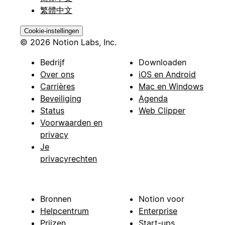
繁體中文
Cookie-instellingen
© 2026 Notion Labs, Inc.
Bedrijf
Downloaden
Over ons
iOS en Android
Carrières
Mac en Windows
Beveiliging
Agenda
Status
Web Clipper
Voorwaarden en
privacy
Je
privacyrechten
Bronnen
Notion voor
Helpcentrum
Enterprise
Prijzen
Start-ups