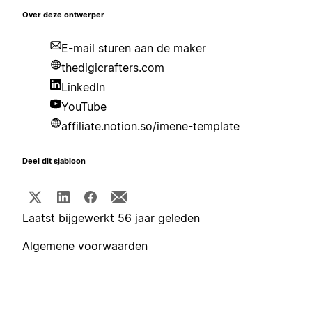
Over deze ontwerper
E-mail sturen aan de maker
thedigicrafters.com
LinkedIn
YouTube
affiliate.notion.so/imene-template
Deel dit sjabloon
Laatst bijgewerkt 56 jaar geleden
Algemene voorwaarden