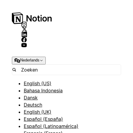
Nederlands
English (US)
Bahasa Indonesia
Dansk
Deutsch
English (UK)
Español (España)
Español (Latinoamérica)