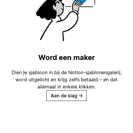
Word een maker
Dien je sjabloon in bij de Notion-sjablonengalerij,
word uitgelicht en krijg zelfs betaald – en dat
allemaal in enkele klikken.
Aan de slag
→