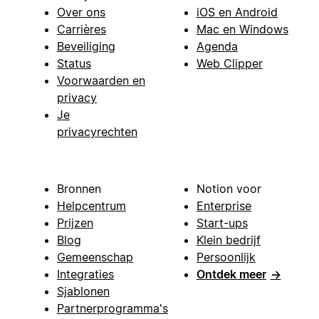
Over ons
iOS en Android
Carrières
Mac en Windows
Beveiliging
Agenda
Status
Web Clipper
Voorwaarden en
privacy
Je
privacyrechten
Bronnen
Notion voor
Helpcentrum
Enterprise
Prijzen
Start-ups
Blog
Klein bedrijf
Gemeenschap
Persoonlijk
Integraties
Ontdek meer
→
Sjablonen
Partnerprogramma's