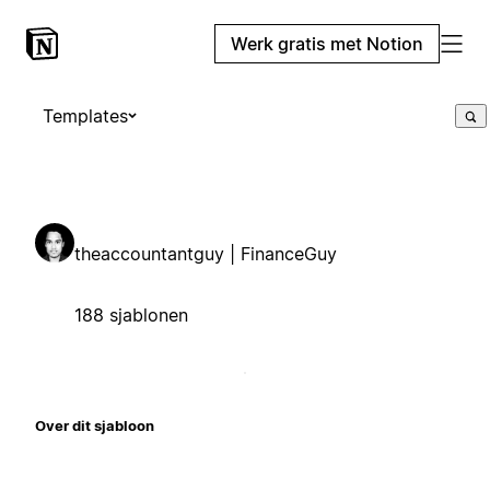
Werk gratis met Notion
Templates
theaccountantguy | FinanceGuy
188 sjablonen
Over dit sjabloon