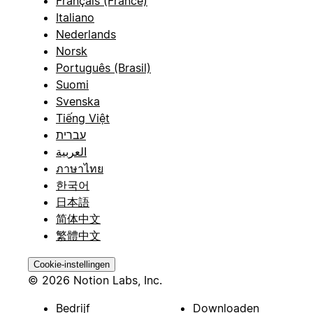
Français (France)
Italiano
Nederlands
Norsk
Português (Brasil)
Suomi
Svenska
Tiếng Việt
עברית
العربية
ภาษาไทย
한국어
日本語
简体中文
繁體中文
Cookie-instellingen
© 2026 Notion Labs, Inc.
Bedrijf
Downloaden