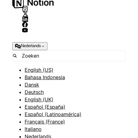
Nederlands
English (US)
Bahasa Indonesia
Dansk
Deutsch
English (UK)
Español (España)
Español (Latinoamérica)
Français (France)
Italiano
Nederlands