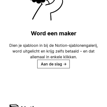
Word een maker
Dien je sjabloon in bij de Notion-sjablonengalerij,
word uitgelicht en krijg zelfs betaald – en dat
allemaal in enkele klikken.
Aan de slag
→