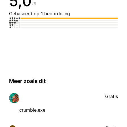
5,0
5
Gebaseerd op 1 beoordeling
Meer zoals dit
Gratis
crumble.exe