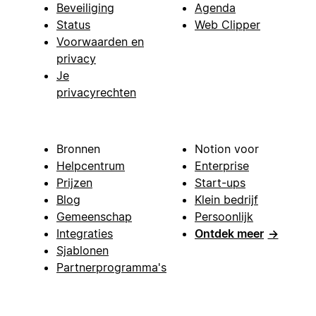
Beveiliging
Agenda
Status
Web Clipper
Voorwaarden en
privacy
Je
privacyrechten
Bronnen
Notion voor
Helpcentrum
Enterprise
Prijzen
Start-ups
Blog
Klein bedrijf
Gemeenschap
Persoonlijk
Integraties
Ontdek meer
→
Sjablonen
Partnerprogramma's